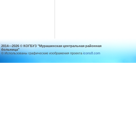
2014—2026 © КОГБУЗ "Мурашинская центральная районная
больница"
© Использованы графические изображения проекта
icons8.com