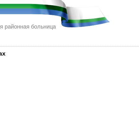
я районная больница
ах