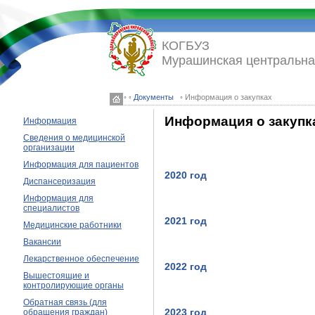
КОГБУЗ
Мурашинская центральна
◦ ◦
Документы
◦ Информация о закупках
Информация о закупк
Информация
Сведения о медицинской
организации
Информация для пациентов
2020 год
Диспансеризация
Информация для
специалистов
2021 год
Медицинские работники
Вакансии
Лекарственное обеспечение
2022 год
Вышестоящие и
контролирующие органы
Обратная связь (для
2023 год
обращения граждан)