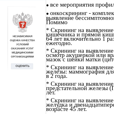
все мероприятия профи
●
онкоскрининг - комплек
●
выявление бессимптомног
Помимо
* Скрининг на выявление
кишечника и прямой кишки
64 лет включительно 1 раз
ежегодно.
* Скрининг на выявление
осмотр акушеркой или в
мазок с шейки матки (цит
* Скрининг на выявление
железы: маммография для
в 2 года.
* Скрининг на выявление
предстательной железы (П
лет.
* Скрининг на выявление
желудка и двенадцатипер
возрасте 45 лет.