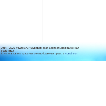
2014—2026 © КОГБУЗ "Мурашинская центральная районная
больница"
© Использованы графические изображения проекта
icons8.com