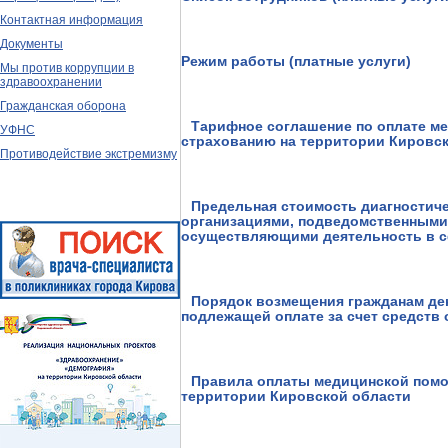
Контактная информация
Документы
Режим работы (платные услуги)
Мы против коррупции в
здравоохранении
Гражданская оборона
Тарифное соглашение по оплате м
УФНС
страхованию на территории Кировско
Противодействие экстремизму
Предельная стоимость диагностич
организациями, подведомственными
осуществляющими деятельность в с
Порядок возмещения гражданам ден
подлежащей оплате за счет средств
Правила оплаты медицинской помо
территории Кировской области